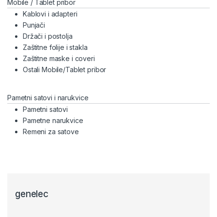
Mobile / Tablet pribor
Kablovi i adapteri
Punjači
Držači i postolja
Zaštitne folije i stakla
Zaštitne maske i coveri
Ostali Mobile/Tablet pribor
Pametni satovi i narukvice
Pametni satovi
Pametne narukvice
Remeni za satove
genelec