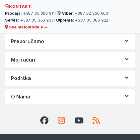
KONTAKT:
Prodaja:
+387 35 366 911
•
Viber:
+387 62 366 600
•
Servis:
+387 35 366 933
•
Otprema:
+387 35 366 922
•
Sve maloprodaje →
Preporučamo
Moj račun
Podrška
O Nama