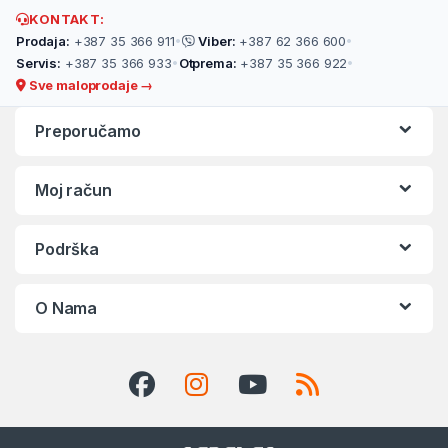
KONTAKT:
Prodaja:
+387 35 366 911
•
Viber:
+387 62 366 600
•
Servis:
+387 35 366 933
•
Otprema:
+387 35 366 922
•
Sve maloprodaje →
Preporučamo
Moj račun
Podrška
O Nama