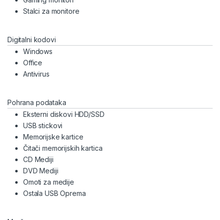
Stalci za monitore
Digitalni kodovi
Windows
Office
Antivirus
Pohrana podataka
Eksterni diskovi HDD/SSD
USB stickovi
Memorijske kartice
Čitači memorijskih kartica
CD Mediji
DVD Mediji
Omoti za medije
Ostala USB Oprema