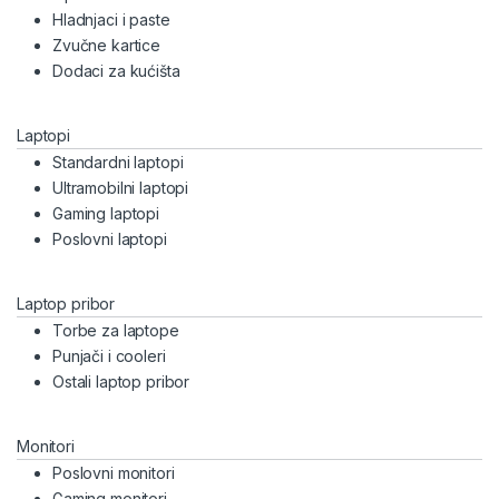
Hladnjaci i paste
Zvučne kartice
Dodaci za kućišta
Laptopi
Standardni laptopi
Ultramobilni laptopi
Gaming laptopi
Poslovni laptopi
Laptop pribor
Torbe za laptope
Punjači i cooleri
Ostali laptop pribor
Monitori
Poslovni monitori
Gaming monitori