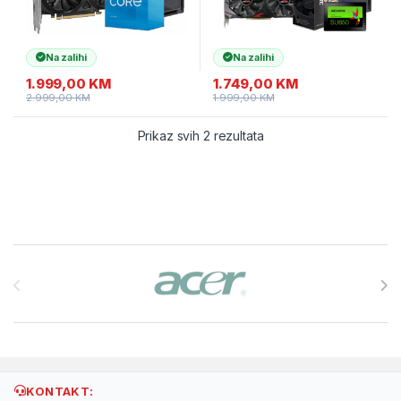
Na zalihi
Na zalihi
1.999,00
KM
1.749,00
KM
2.999,00
KM
1.999,00
KM
Prikaz svih 2 rezultata
Brands Carousel
KONTAKT: