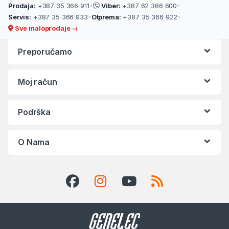
Prodaja:
+387 35 366 911
•
Viber:
+387 62 366 600
•
Servis:
+387 35 366 933
•
Otprema:
+387 35 366 922
•
Sve maloprodaje →
Preporučamo
Moj račun
Podrška
O Nama