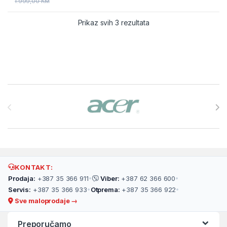
1.999,00
KM
Prikaz svih 3 rezultata
Brands Carousel
KONTAKT:
Prodaja:
+387 35 366 911
•
Viber:
+387 62 366 600
•
Servis:
+387 35 366 933
•
Otprema:
+387 35 366 922
•
Sve maloprodaje →
Preporučamo