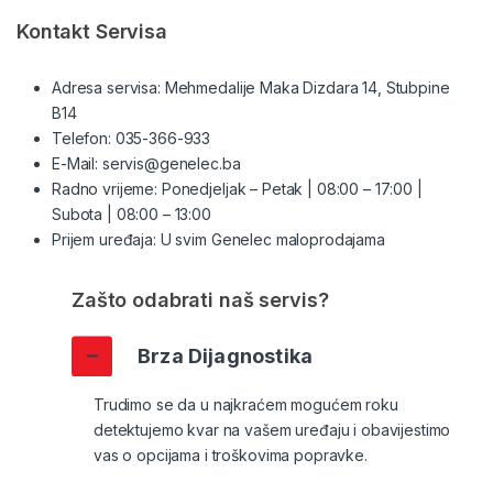
Kontakt Servisa
Adresa servisa: Mehmedalije Maka Dizdara 14, Stubpine
B14
Telefon:
035-366-933
E-Mail:
servis@genelec.ba
Radno vrijeme: Ponedjeljak – Petak | 08:00 – 17:00 |
Subota | 08:00 – 13:00
Prijem uređaja: U svim Genelec maloprodajama
Zašto odabrati naš servis?
Brza Dijagnostika
Trudimo se da u najkraćem mogućem roku
detektujemo kvar na vašem uređaju i obavijestimo
vas o opcijama i troškovima popravke.