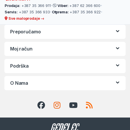
Prodaja:
+387 35 366 911
•
Viber:
+387 62 366 600
•
Servis:
+387 35 366 933
•
Otprema:
+387 35 366 922
•
Sve maloprodaje →
Preporučamo
Moj račun
Podrška
O Nama