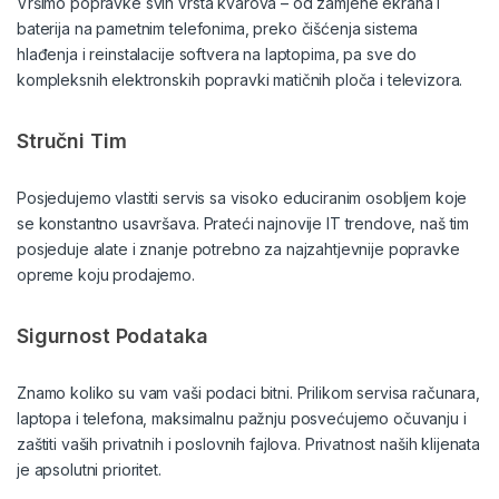
Vršimo popravke svih vrsta kvarova – od zamjene ekrana i
baterija na pametnim telefonima, preko čišćenja sistema
hlađenja i reinstalacije softvera na laptopima, pa sve do
kompleksnih elektronskih popravki matičnih ploča i televizora.
Stručni Tim
Posjedujemo vlastiti servis sa visoko educiranim osobljem koje
se konstantno usavršava. Prateći najnovije IT trendove, naš tim
posjeduje alate i znanje potrebno za najzahtjevnije popravke
opreme koju prodajemo.
Sigurnost Podataka
Znamo koliko su vam vaši podaci bitni. Prilikom servisa računara,
laptopa i telefona, maksimalnu pažnju posvećujemo očuvanju i
zaštiti vaših privatnih i poslovnih fajlova. Privatnost naših klijenata
je apsolutni prioritet.