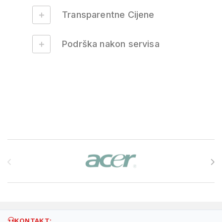
Transparentne Cijene
Podrška nakon servisa
Brands Carousel
KONTAKT: