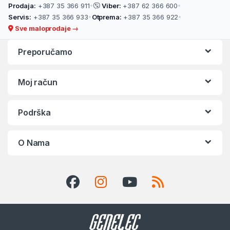
Prodaja:
+387 35 366 911
•
Viber:
+387 62 366 600
•
Servis:
+387 35 366 933
•
Otprema:
+387 35 366 922
•
Sve maloprodaje →
Preporučamo
Moj račun
Podrška
O Nama