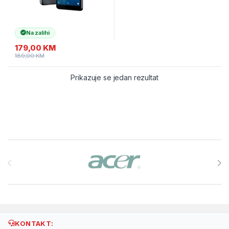
Na zalihi
179,00
KM
189,00
KM
Prikazuje se jedan rezultat
Brands Carousel
KONTAKT: