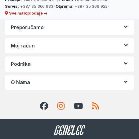
Servis:
+387 35 366 933
•
Otprema:
+387 35 366 922
•
Sve maloprodaje →
Preporučamo
Moj račun
Podrška
O Nama