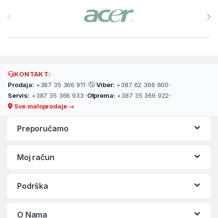
Brands Carousel
KONTAKT:
Prodaja:
+387 35 366 911
•
Viber:
+387 62 366 600
•
Servis:
+387 35 366 933
•
Otprema:
+387 35 366 922
•
Sve maloprodaje →
Preporučamo
Moj račun
Podrška
O Nama