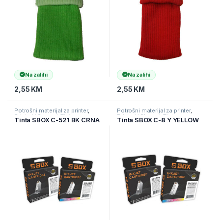
Na zalihi
Na zalihi
2,55
KM
2,55
KM
Potrošni materijal za printer
,
Potrošni materijal za printer
,
Printeri i Skeneri
,
Tinte
Printeri i Skeneri
,
Tinte
Tinta SBOX C-521 BK CRNA
Tinta SBOX C-8 Y YELLOW