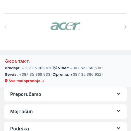
Brands Carousel
KONTAKT:
Prodaja:
+387 35 366 911
•
Viber:
+387 62 366 600
•
Servis:
+387 35 366 933
•
Otprema:
+387 35 366 922
•
Sve maloprodaje →
Preporučamo
Moj račun
Podrška