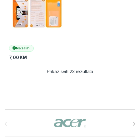
Na zalihi
7,00
KM
Prikaz svih 23 rezultata
Brands Carousel