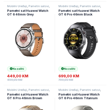
Mobilni Uređaji
,
Pametni satovi
,
Mobilni Uređaji
,
Pametni satovi
,
Pametni satovi i naruknice
Pametni satovi i naruknice
Pametni sat Huawei Watch
Pametni sat Huawei Watch
GT 6 46mm Grey
GT 6 Pro 46mm Black
Na zalihi
Na zalihi
449,00
KM
699,00
KM
499,00
KM
799,00
KM
Mobilni Uređaji
,
Pametni satovi
,
Mobilni Uređaji
,
Pametni satovi
,
Pametni satovi i naruknice
Pametni satovi i naruknice
Pametni sat Huawei Watch
Pametni sat Huawei Watch
GT 6 Pro 46mm Brown
GT 6 Pro 46mm Titanium