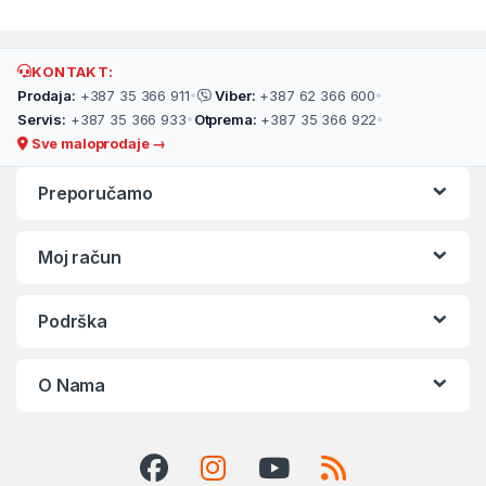
KONTAKT:
Prodaja:
+387 35 366 911
•
Viber:
+387 62 366 600
•
Servis:
+387 35 366 933
•
Otprema:
+387 35 366 922
•
Sve maloprodaje →
Preporučamo
Moj račun
Podrška
O Nama