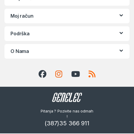
Moj račun
Podrška
O Nama
Pitanja ? Pozivite nas odmah
!
(387)35 366 911