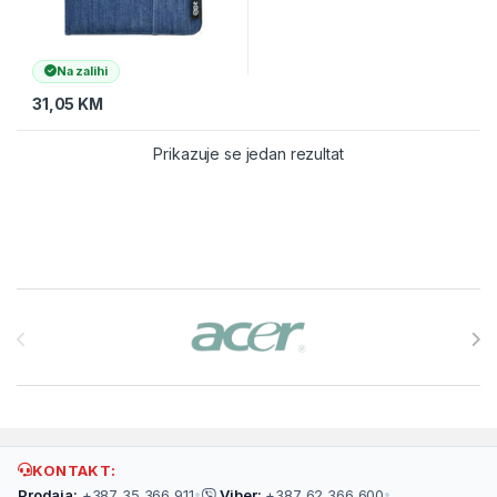
Na zalihi
31,05
KM
Prikazuje se jedan rezultat
Brands Carousel
KONTAKT:
Prodaja:
+387 35 366 911
•
Viber:
+387 62 366 600
•