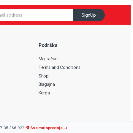
SignUp
Podrška
Moj račun
Terms and Conditions
Shop
Blagajna
Korpa
7 35 366 922
•
Sve maloprodaje →