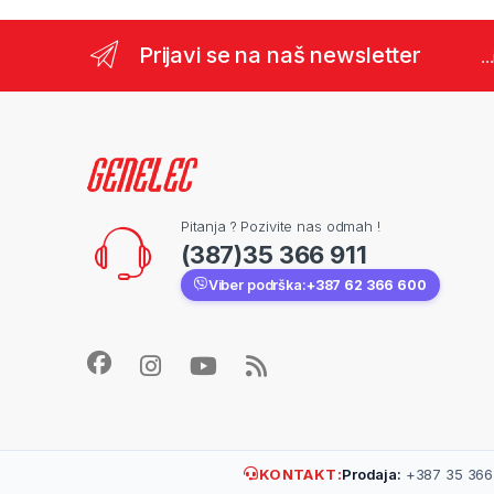
Prijavi se na naš newsletter
..
Pitanja ? Pozivite nas odmah !
(387)35 366 911
Viber podrška:
+387 62 366 600
KONTAKT:
Prodaja:
+387 35 366 