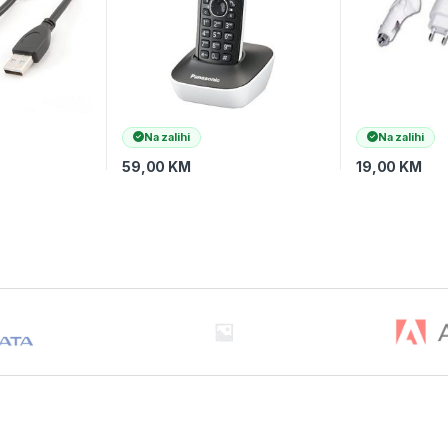
Na zalihi
Na zalihi
59,00
KM
19,00
KM