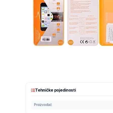
Tehničke pojedinosti
Proizvođač