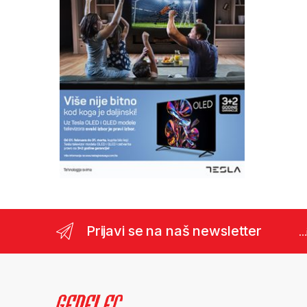
Prijavi se na naš newsletter
..