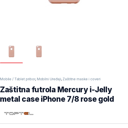
Mobile / Tablet pribor
,
Mobilni Uređaji
,
Zaštitne maske i coveri
Zaštitna futrola Mercury i-Jelly
metal case iPhone 7/8 rose gold