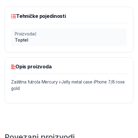
Tehničke pojedinosti
Proizvođač
Toptel
Opis proizvoda
Zaštitna futrola Mercury i-Jelly metal case iPhone 7/8 rose
gold
Povezani proizvodi