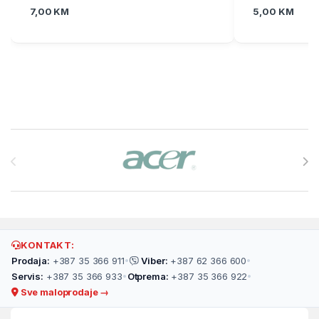
7,00
KM
5,00
KM
Brands Carousel
KONTAKT:
Prodaja:
+387 35 366 911
•
Viber:
+387 62 366 600
•
Servis:
+387 35 366 933
•
Otprema:
+387 35 366 922
•
Sve maloprodaje →