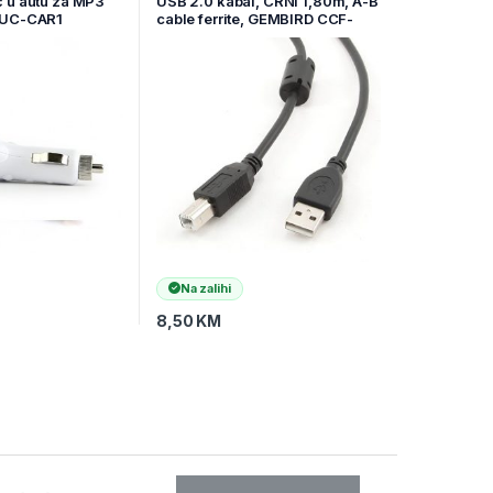
 u autu za MP3
USB 2.0 kabal, CRNI 1,80m, A-B
-UC-CAR1
cable ferrite, GEMBIRD CCF-
USB2-AMBM-6
Na zalihi
8,50
KM