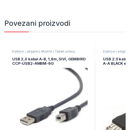
Povezani proizvodi
Kablovi i adapteri
,
Mobile / Tablet pribor
,
Kablovi i adapter
Mobilni Uređaji
Mobilni Uređaji
USB 2,0 kabal A-B, 1,8m, SIVI, GEMBIRD
USB 2.0 kaba
CCP-USB2-AMBM-6G
A-A BLACK ext