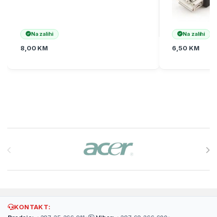
Na zalihi
Na zalihi
8,00
KM
6,50
KM
Brands Carousel
KONTAKT: