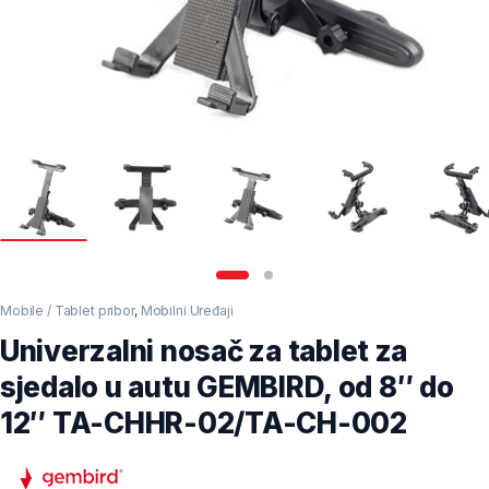
Mobile / Tablet pribor
,
Mobilni Uređaji
Univerzalni nosač za tablet za
sjedalo u autu GEMBIRD, od 8″ do
12″ TA-CHHR-02/TA-CH-002