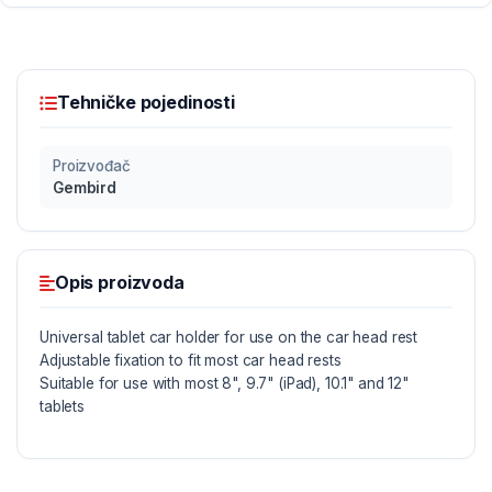
Tehničke pojedinosti
Proizvođač
Gembird
Opis proizvoda
Universal tablet car holder for use on the car head rest
Adjustable fixation to fit most car head rests
Suitable for use with most 8", 9.7" (iPad), 10.1" and 12"
tablets