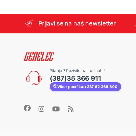
Prijavi se na naš newsletter
..
Pitanja ? Pozivite nas odmah !
(387)35 366 911
Viber podrška:
+387 62 366 600