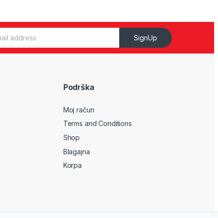
SignUp
Podrška
Moj račun
Terms and Conditions
Shop
Blagajna
Korpa