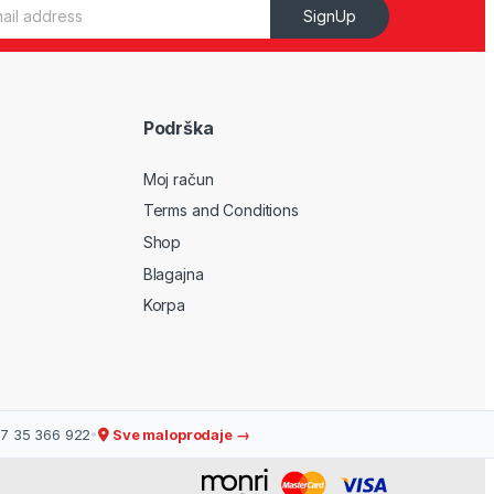
SignUp
Podrška
Moj račun
Terms and Conditions
Shop
Blagajna
Korpa
7 35 366 922
•
Sve maloprodaje →