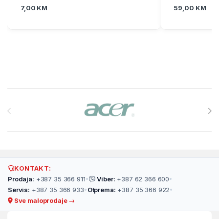
7,00
KM
59,00
KM
Brands Carousel
KONTAKT:
Prodaja:
+387 35 366 911
•
Viber:
+387 62 366 600
•
Servis:
+387 35 366 933
•
Otprema:
+387 35 366 922
•
Sve maloprodaje →