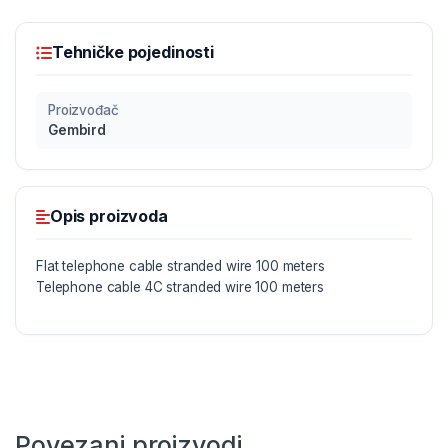
Tehničke pojedinosti
Proizvođač
Gembird
Opis proizvoda
Flat telephone cable stranded wire 100 meters
Telephone cable 4C stranded wire 100 meters
Povezani proizvodi