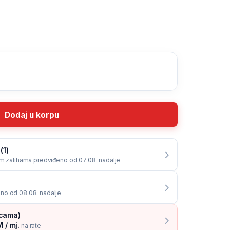
Dodaj u korpu
(1)
im zalihama predviđeno od 07.08. nadalje
no od 08.08. nadalje
icama)
 / mj.
na rate