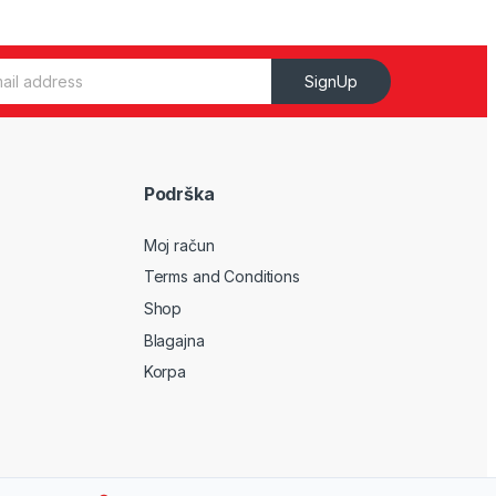
SignUp
Podrška
Moj račun
Terms and Conditions
Shop
Blagajna
Korpa