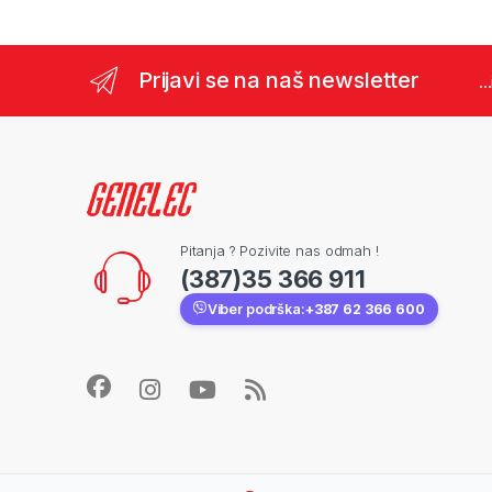
Prijavi se na naš newsletter
..
Pitanja ? Pozivite nas odmah !
(387)35 366 911
Viber podrška:
+387 62 366 600