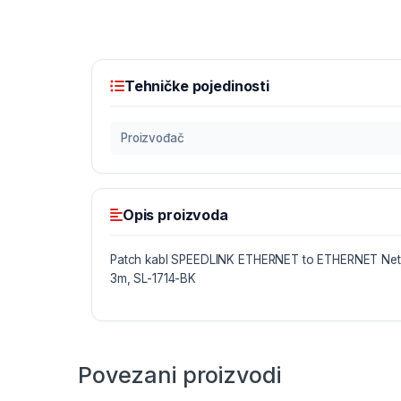
Tehničke pojedinosti
Proizvođač
Opis proizvoda
Patch kabl SPEEDLINK ETHERNET to ETHERNET Net
3m, SL-1714-BK
Povezani proizvodi