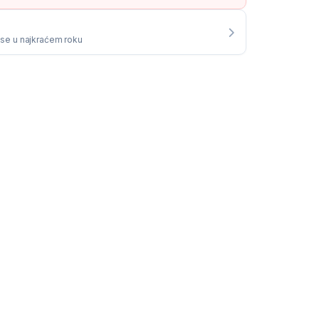
i se u najkraćem roku