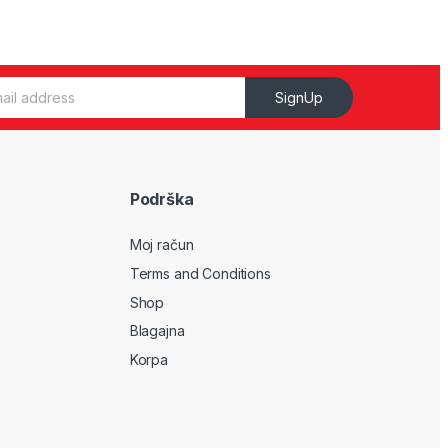
SignUp
Podrška
Moj račun
Terms and Conditions
Shop
Blagajna
Korpa