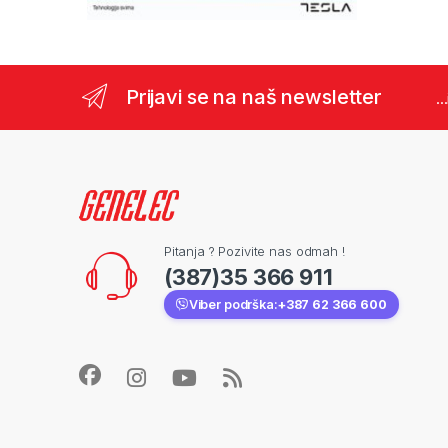
Prijavi se na naš newsletter
..
Pitanja ? Pozivite nas odmah !
(387)35 366 911
Viber podrška:
+387 62 366 600