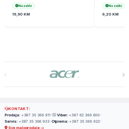
Na zalihi
Na zalihi
19,90
KM
6,20
KM
Brands Carousel
KONTAKT:
Prodaja:
+387 35 366 911
•
Viber:
+387 62 366 600
•
Servis:
+387 35 366 933
•
Otprema:
+387 35 366 922
•
Sve maloprodaje →