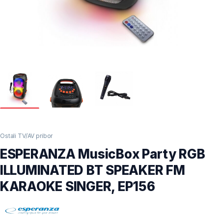
Ostali TV/AV pribor
ESPERANZA MusicBox Party RGB
ILLUMINATED BT SPEAKER FM
KARAOKE SINGER, EP156