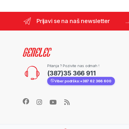
Prijavi se na naš newsletter
..
Pitanja ? Pozivite nas odmah !
(387)35 366 911
Viber podrška:
+387 62 366 600