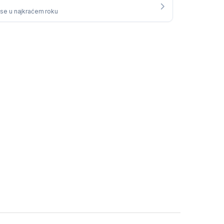
i se u najkraćem roku