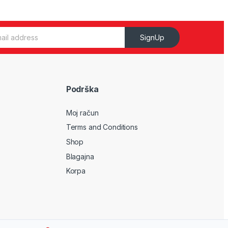
SignUp
Podrška
Moj račun
Terms and Conditions
Shop
Blagajna
Korpa