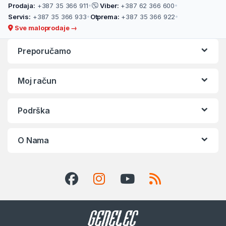
Prodaja:
+387 35 366 911
•
Viber:
+387 62 366 600
•
Servis:
+387 35 366 933
•
Otprema:
+387 35 366 922
•
Sve maloprodaje →
Preporučamo
Moj račun
Podrška
O Nama