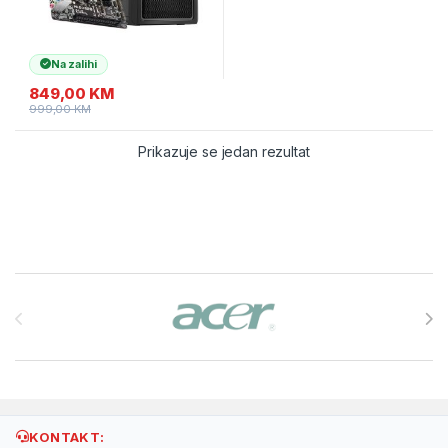
Na zalihi
849,00
KM
999,00
KM
Prikazuje se jedan rezultat
Brands Carousel
KONTAKT: