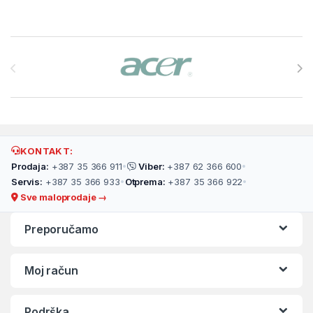
Brands Carousel
KONTAKT:
Prodaja:
+387 35 366 911
•
Viber:
+387 62 366 600
•
Servis:
+387 35 366 933
•
Otprema:
+387 35 366 922
•
Sve maloprodaje →
Preporučamo
Moj račun
Podrška