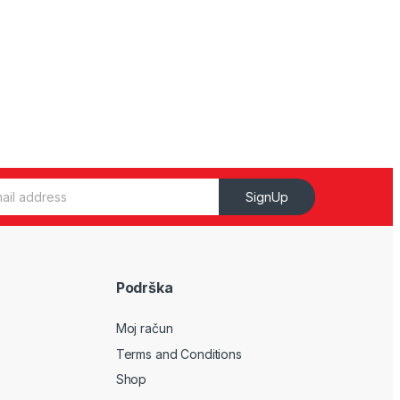
SignUp
Podrška
Moj račun
Terms and Conditions
Shop