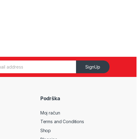
SignUp
Podrška
Moj račun
Terms and Conditions
Shop