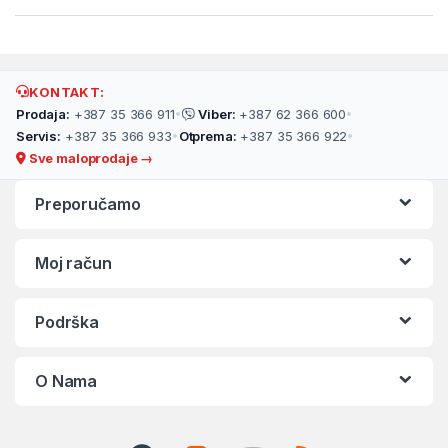
KONTAKT:
Prodaja:
+387 35 366 911
•
Viber:
+387 62 366 600
•
Servis:
+387 35 366 933
•
Otprema:
+387 35 366 922
•
Sve maloprodaje →
Preporučamo
Moj račun
Podrška
O Nama