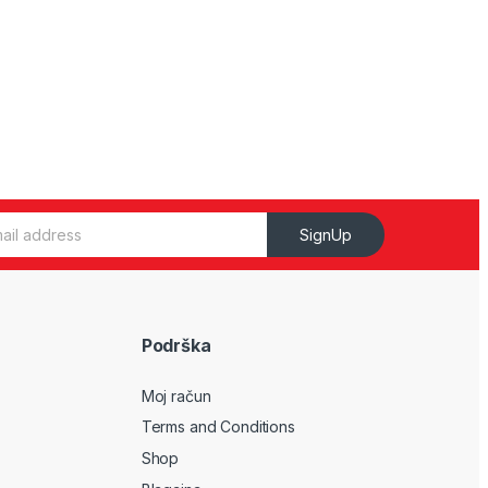
SignUp
Podrška
Moj račun
Terms and Conditions
Shop