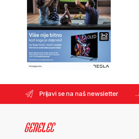
Prijavi se na naš newsletter
..