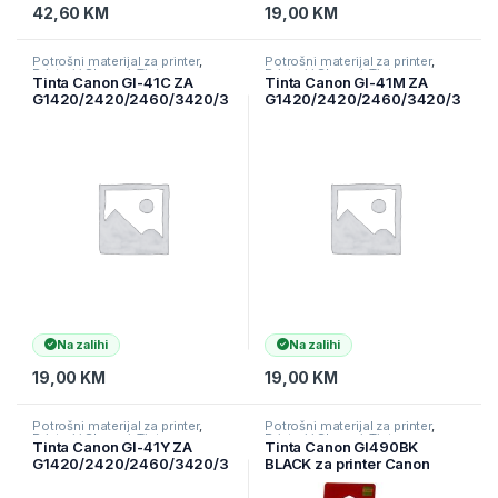
42,60
KM
19,00
KM
Potrošni materijal za printer
,
Potrošni materijal za printer
,
Printeri i Skeneri
,
Tinte
Printeri i Skeneri
,
Tinte
Tinta Canon GI-41C ZA
Tinta Canon GI-41M ZA
G1420/2420/2460/3420/3
G1420/2420/2460/3420/3
460
460
Na zalihi
Na zalihi
19,00
KM
19,00
KM
Potrošni materijal za printer
,
Potrošni materijal za printer
,
Printeri i Skeneri
,
Tinte
Printeri i Skeneri
,
Tinte
Tinta Canon GI-41Y ZA
Tinta Canon GI490BK
G1420/2420/2460/3420/3
BLACK za printer Canon
460
G1400, G2400,
G3400(0663C001AA)