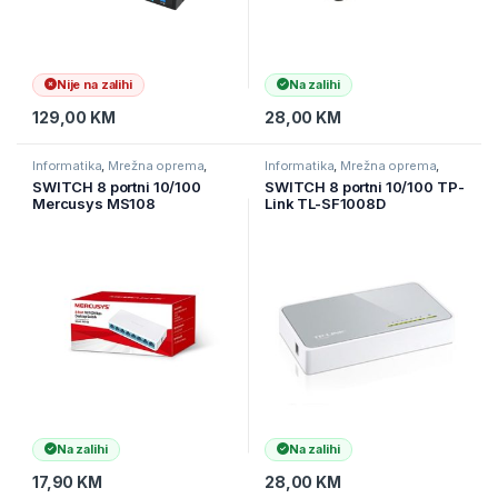
Nije na zalihi
Na zalihi
129,00
KM
28,00
KM
Informatika
,
Mrežna oprema
,
Informatika
,
Mrežna oprema
,
Switchevi
Switchevi
SWITCH 8 portni 10/100
SWITCH 8 portni 10/100 TP-
Mercusys MS108
Link TL-SF1008D
Na zalihi
Na zalihi
17,90
KM
28,00
KM