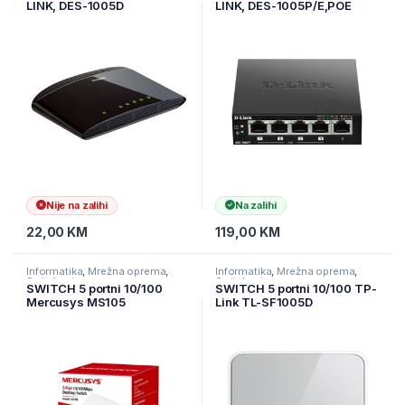
LINK, DES-1005D
LINK, DES-1005P/E,POE
Nije na zalihi
Na zalihi
22,00
KM
119,00
KM
Informatika
,
Mrežna oprema
,
Informatika
,
Mrežna oprema
,
Switchevi
Switchevi
SWITCH 5 portni 10/100
SWITCH 5 portni 10/100 TP-
Mercusys MS105
Link TL-SF1005D