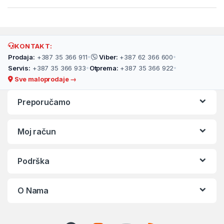
KONTAKT:
Prodaja:
+387 35 366 911
•
Viber:
+387 62 366 600
•
Servis:
+387 35 366 933
•
Otprema:
+387 35 366 922
•
Sve maloprodaje →
Preporučamo
Moj račun
Podrška
O Nama