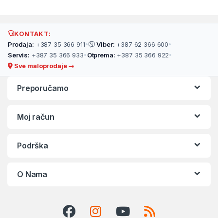
KONTAKT:
Prodaja:
+387 35 366 911
•
Viber:
+387 62 366 600
•
Servis:
+387 35 366 933
•
Otprema:
+387 35 366 922
•
Sve maloprodaje →
Preporučamo
Moj račun
Podrška
O Nama