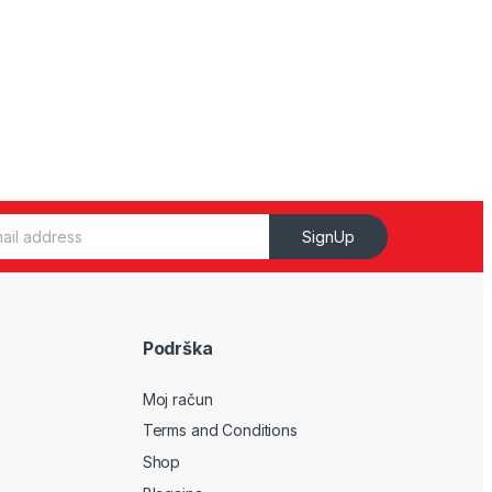
SignUp
Podrška
Moj račun
Terms and Conditions
Shop