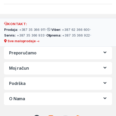
KONTAKT:
Prodaja:
+387 35 366 911
•
Viber:
+387 62 366 600
•
Servis:
+387 35 366 933
•
Otprema:
+387 35 366 922
•
Sve maloprodaje →
Preporučamo
Moj račun
Podrška
O Nama