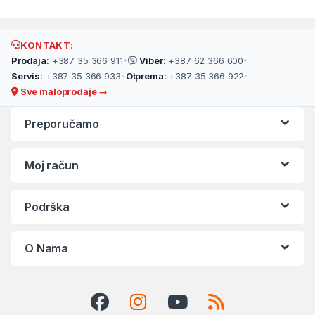
KONTAKT:
Prodaja:
+387 35 366 911
•
Viber:
+387 62 366 600
•
Servis:
+387 35 366 933
•
Otprema:
+387 35 366 922
•
Sve maloprodaje →
Preporučamo
Moj račun
Podrška
O Nama