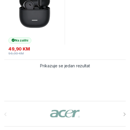
Na zalihi
49,90
KM
56,00
KM
Prikazuje se jedan rezultat
Brands Carousel