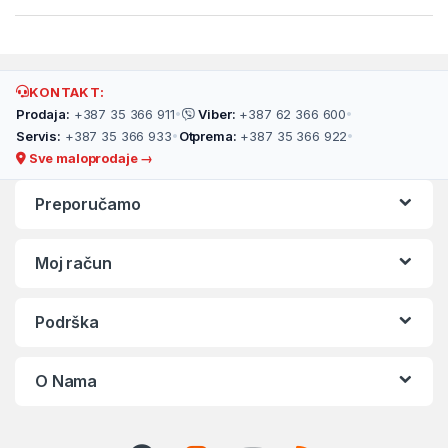
KONTAKT:
Prodaja:
+387 35 366 911
•
Viber:
+387 62 366 600
•
Servis:
+387 35 366 933
•
Otprema:
+387 35 366 922
•
Sve maloprodaje →
Preporučamo
Moj račun
Podrška
O Nama