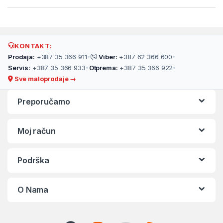
KONTAKT:
Prodaja:
+387 35 366 911
•
Viber:
+387 62 366 600
•
Servis:
+387 35 366 933
•
Otprema:
+387 35 366 922
•
Sve maloprodaje →
Preporučamo
Moj račun
Podrška
O Nama