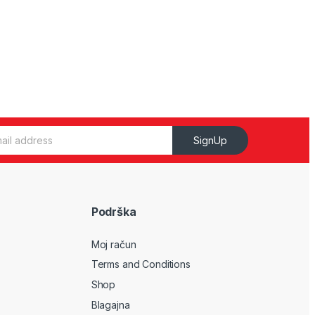
SignUp
Podrška
Moj račun
Terms and Conditions
Shop
Blagajna