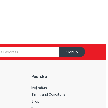
SignUp
Podrška
Moj račun
Terms and Conditions
Shop