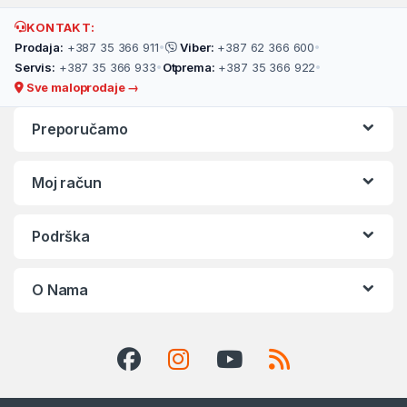
KONTAKT:
Prodaja:
+387 35 366 911
•
Viber:
+387 62 366 600
•
Servis:
+387 35 366 933
•
Otprema:
+387 35 366 922
•
Sve maloprodaje →
Preporučamo
Moj račun
Podrška
O Nama