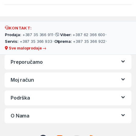
KONTAKT:
Prodaja:
+387 35 366 911
•
Viber:
+387 62 366 600
•
Servis:
+387 35 366 933
•
Otprema:
+387 35 366 922
•
Sve maloprodaje →
Preporučamo
Moj račun
Podrška
O Nama