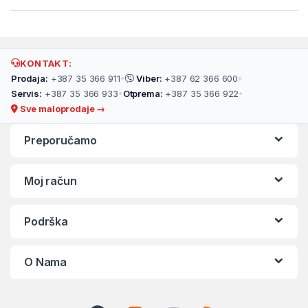
KONTAKT:
Prodaja:
+387 35 366 911
•
Viber:
+387 62 366 600
•
Servis:
+387 35 366 933
•
Otprema:
+387 35 366 922
•
Sve maloprodaje →
Preporučamo
Moj račun
Podrška
O Nama