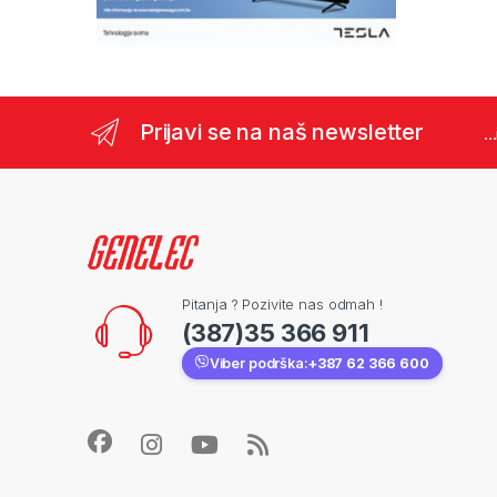
Prijavi se na naš newsletter
..
Pitanja ? Pozivite nas odmah !
(387)35 366 911
Viber podrška:
+387 62 366 600