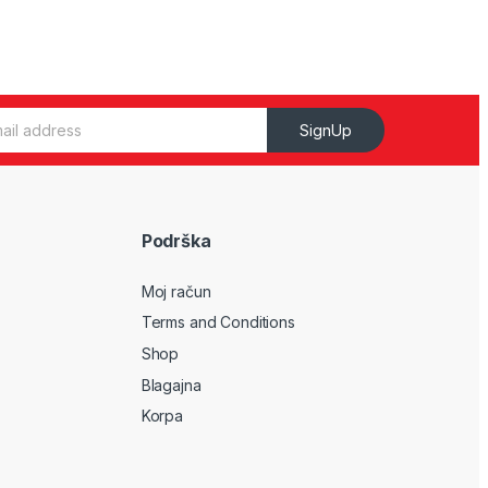
SignUp
Podrška
Moj račun
Terms and Conditions
Shop
Blagajna
Korpa