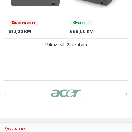
Nije na zalihi
Na zalihi
610,00
KM
599,00
KM
Prikaz svih 2 rezultata
Brands Carousel
KONTAKT: