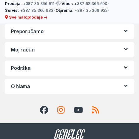
Prodaja:
+387 35 366 911
•
Viber:
+387 62 366 600
•
Servis:
+387 35 366 933
•
Otprema:
+387 35 366 922
•
Sve maloprodaje →
Preporučamo
Moj račun
Podrška
O Nama