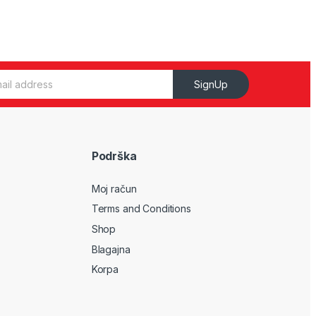
SignUp
Podrška
Moj račun
Terms and Conditions
Shop
Blagajna
Korpa