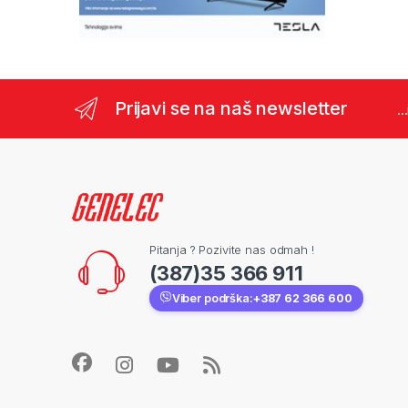
Prijavi se na naš newsletter
..
Pitanja ? Pozivite nas odmah !
(387)35 366 911
Viber podrška:
+387 62 366 600