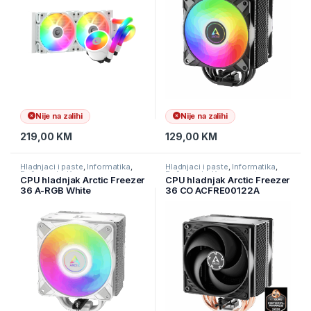
Nije na zalihi
Nije na zalihi
219,00
KM
129,00
KM
Hladnjaci i paste
,
Informatika
,
Hladnjaci i paste
,
Informatika
,
Računarske Komponente
Računarske Komponente
CPU hladnjak Arctic Freezer
CPU hladnjak Arctic Freezer
36 A-RGB White
36 CO ACFRE00122A
1700/AM4/AM5/1851