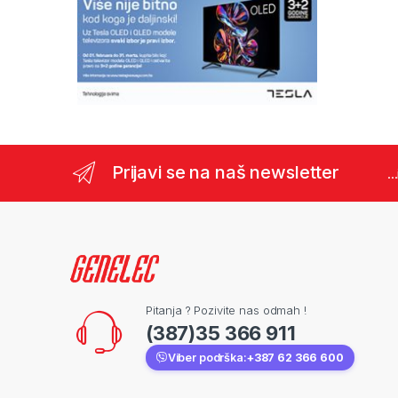
Prijavi se na naš newsletter
..
Pitanja ? Pozivite nas odmah !
(387)35 366 911
Viber podrška:
+387 62 366 600