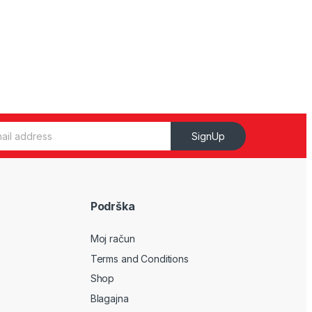
SignUp
Podrška
Moj račun
Terms and Conditions
Shop
Blagajna